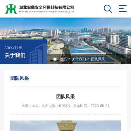
ABOUT US
关于我们
首页
>
关于我们
>
团队风采
团队风采
团队风采
来源：本站
点击次数：6193次
发布时间：2023-08-24