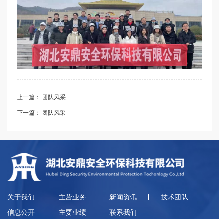
上一篇： 团队风采
下一篇： 团队风采
关于我们
主营业务
新闻资讯
技术团队
信息公开
主要业绩
联系我们