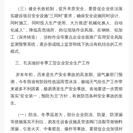
（三）健全长效机制，提升本质安全。要督促企业依法落
实建设项目安全设施“三同时”要求，确保安全设施同时设计、
同时施工、同时投入生产使用。大力推进“机械化换人、自动
化减人”，降低高危场所、岗位现场作业风险。在钢铁、铝加
工（深井铸造）、涉粉作业等重点企业全面推广应用安全风险
监测预警系统，逐步形成线上监管和线下执法有机结合的工作
模式。
三、扎实做好冬季工贸企业安全生产工作
岁末年初，历来是生产安全事故的高发期。据气象部门预
测，今冬我省有阶段性低温雨雪冰冻，极端天气给生产工作带
来诸多不利因素，极易诱发生产安全事故。各地要进一步贯彻
落实“安全第一，预防为主”方针，有效防范各种安全事故的发
生。
（一）防冻。冬季温差大，部分企业防冻、防凝、防泄漏
等措施落实不到位，易发生设备设施及管道阀门冻裂导致物料
泄漏，引发火灾、中毒窒息、爆炸等事故。要督促企业加强对