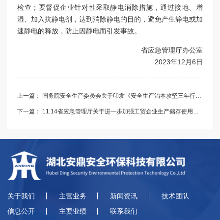
检查；要督促企业针对性采取静电消除措施，通过接地、增
湿、加入抗静电剂，达到消除静电的目的，避免产生静电或加
速静电的释放，防止因静电而引发事故。
省应急管理厅办公室
2023年12月6日
上一篇： 国务院安全生产委员会关于印发《安全生产治本攻坚三年行动
方案(2024-2026年)》的通知
下一篇： 11.14省应急管理厅关于进一步加强工贸企业生产储存使用危
险化学品安全监管的通知
关于我们
主营业务
新闻资讯
技术团队
信息公开
主要业绩
联系我们