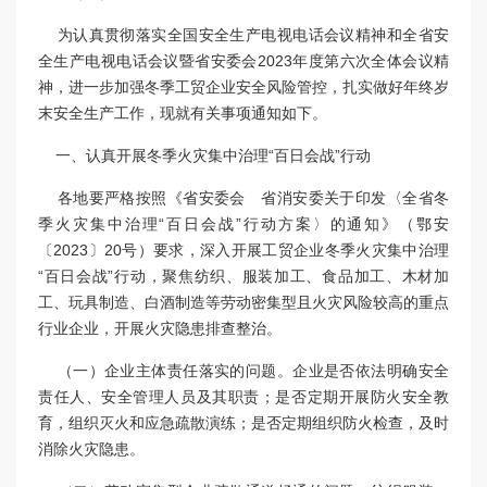
为认真贯彻落实全国安全生产电视电话会议精神和全省安
全生产电视电话会议暨省安委会2023年度第六次全体会议精
神，进一步加强冬季工贸企业安全风险管控，扎实做好年终岁
末安全生产工作，现就有关事项通知如下。
一、认真开展冬季火灾集中治理“百日会战”行动
各地要严格按照《省安委会 省消安委关于印发〈全省冬
季火灾集中治理“百日会战”行动方案〉的通知》（鄂安
〔2023〕20号）要求，深入开展工贸企业冬季火灾集中治理
“百日会战”行动，聚焦纺织、服装加工、食品加工、木材加
工、玩具制造、白酒制造等劳动密集型且火灾风险较高的重点
行业企业，开展火灾隐患排查整治。
（一）企业主体责任落实的问题。企业是否依法明确安全
责任人、安全管理人员及其职责；是否定期开展防火安全教
育，组织灭火和应急疏散演练；是否定期组织防火检查，及时
消除火灾隐患。