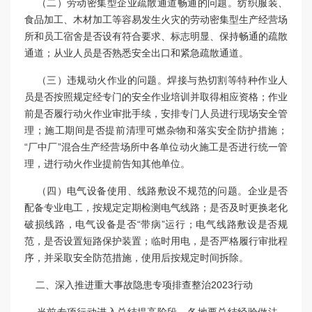
（二）劳动密集型企业疏散通道畅通的问题。纺织服装、
食品加工、木材加工等容易发生火灾的劳动密集型生产经营场
所和员工宿舍是否设有符合要求、标志明显、保持畅通的疏散
通道；从业人员是否熟悉安全出口和紧急疏散通道。
（三）违规动火作业的问题。焊接与热切割等特种作业人
员是否按照规定经专门的安全作业培训并取得相应资格；作业
前是否履行动火作业审批手续，安排专门人员进行现场安全管
理；施工期间是否提前清理可燃杂物和落实安全防护措施；
“厂中厂”混合生产经营场所中各单位动火施工是否进行统一管
理，进行动火作业提前告知其他单位。
（四）电气设备使用、线路敷设不规范的问题。企业是否
配备专业电工，按规定定期检测电气线路；是否及时更换老化
破损线路，电气设备是否“带病”运行；电气线路敷设是否规
范，是否设置短路保护装置；临时用电，是否严格履行审批程
序，并采取安全防范措施，使用后按规定时间拆除。
二、深入推进重大事故隐患专项排查整治2023行动